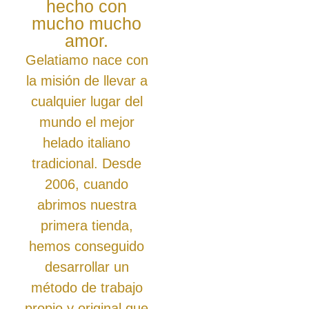
hecho con
mucho mucho
amor.
Gelatiamo
nace con
la misión de llevar a
cualquier lugar del
mundo el mejor
helado italiano
tradicional
. Desde
2006, cuando
abrimos nuestra
primera tienda,
hemos conseguido
desarrollar un
método de trabajo
propio y original que