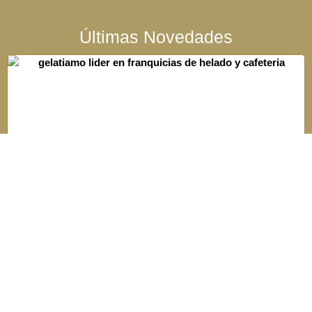
Últimas Novedades
Franquicias de helados y café: El modelo híbrido
que revoluciona el negocio gastronómico en
Honduras